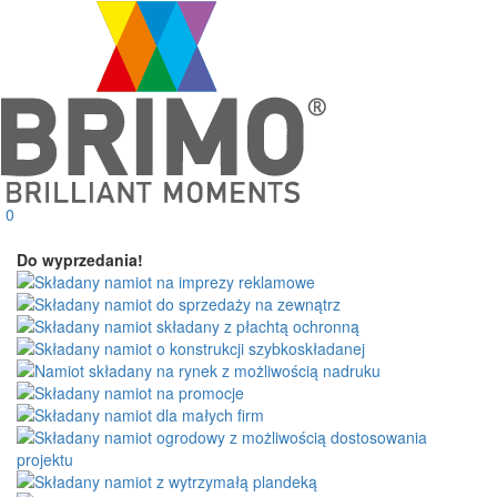
0
Do wyprzedania!