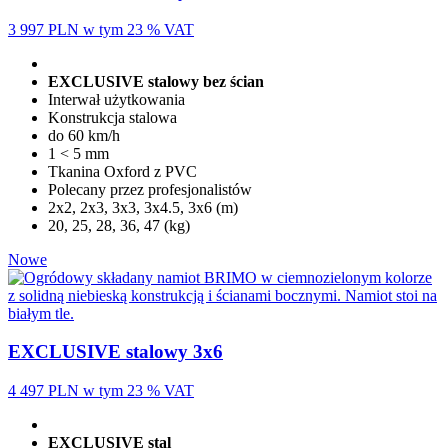
3 997 PLN
w tym 23 % VAT
EXCLUSIVE stalowy bez ścian
Interwał użytkowania
Konstrukcja stalowa
do 60 km/h
1 < 5 mm
Tkanina Oxford z PVC
Polecany przez profesjonalistów
2x2, 2x3, 3x3, 3x4.5, 3x6 (m)
20, 25, 28, 36, 47 (kg)
Nowe
EXCLUSIVE stalowy 3x6
4 497 PLN
w tym 23 % VAT
EXCLUSIVE stal