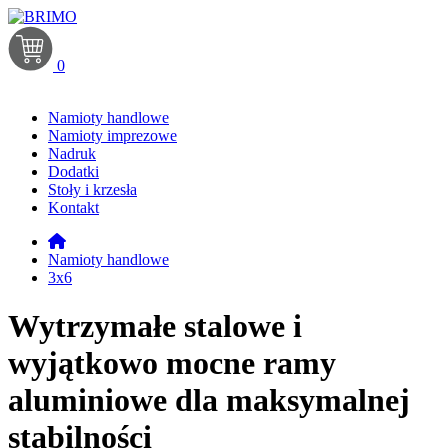
0
Namioty handlowe
Namioty imprezowe
Nadruk
Dodatki
Stoły i krzesła
Kontakt
Namioty handlowe
3x6
Wytrzymałe stalowe i
wyjątkowo mocne ramy
aluminiowe dla maksymalnej
stabilności