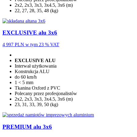
2x2, 2x3, 3x3, 3x4.5, 3x6 (m)
22, 27, 28, 35, 48 (kg)
EXCLUSIVE alu 3x6
4 997 PLN
w tym 23 % VAT
EXCLUSIVE ALU
Interwał użytkowania
Konstrukcja ALU
do 60 km/h
1 < 5 mm
Tkanina Oxford z PVC
Polecany przez profesjonalistów
2x2, 2x3, 3x3, 3x4.5, 3x6 (m)
23, 31, 33, 39, 50 (kg)
PREMIUM alu 3x6