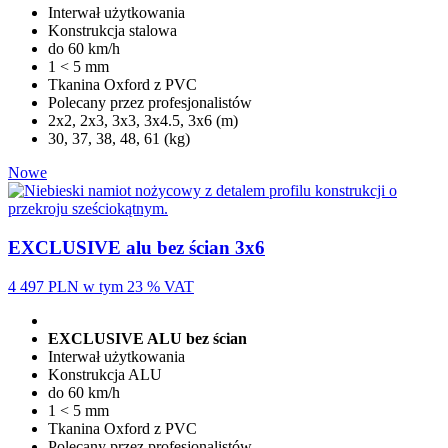
Interwał użytkowania
Konstrukcja stalowa
do 60 km/h
1 < 5 mm
Tkanina Oxford z PVC
Polecany przez profesjonalistów
2x2, 2x3, 3x3, 3x4.5, 3x6 (m)
30, 37, 38, 48, 61 (kg)
Nowe
EXCLUSIVE alu bez ścian 3x6
4 497 PLN
w tym 23 % VAT
EXCLUSIVE ALU bez ścian
Interwał użytkowania
Konstrukcja ALU
do 60 km/h
1 < 5 mm
Tkanina Oxford z PVC
Polecany przez profesjonalistów