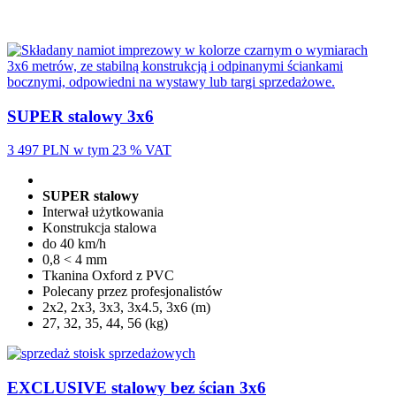
SUPER stalowy 3x6
3 497 PLN
w tym 23 % VAT
SUPER stalowy
Interwał użytkowania
Konstrukcja stalowa
do 40 km/h
0,8 < 4 mm
Tkanina Oxford z PVC
Polecany przez profesjonalistów
2x2, 2x3, 3x3, 3x4.5, 3x6 (m)
27, 32, 35, 44, 56 (kg)
EXCLUSIVE stalowy bez ścian 3x6