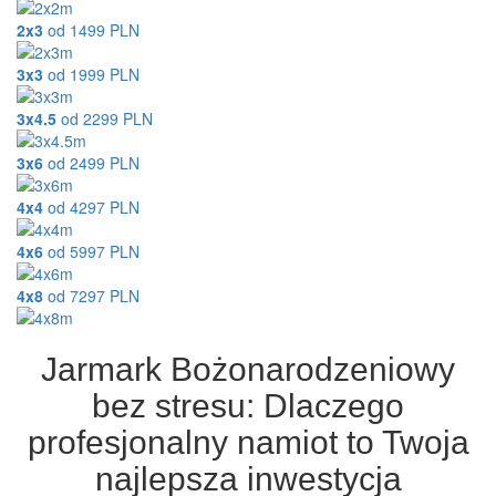
2x3
od
1499
PLN
3x3
od
1999
PLN
3x4.5
od
2299
PLN
3x6
od
2499
PLN
4x4
od
4297
PLN
4x6
od
5997
PLN
4x8
od
7297
PLN
Jarmark Bożonarodzeniowy
bez stresu: Dlaczego
profesjonalny namiot to Twoja
najlepsza inwestycja