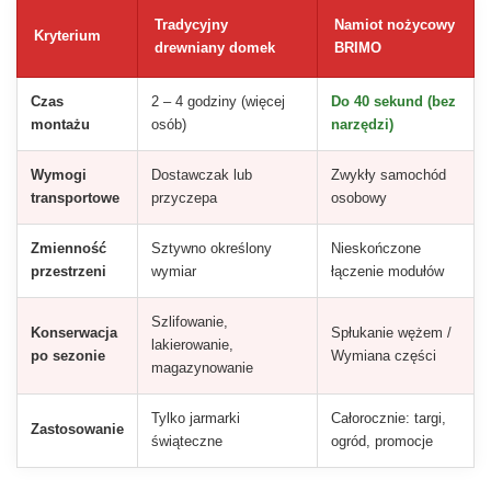
Tradycyjny
Namiot nożycowy
Kryterium
drewniany domek
BRIMO
Czas
2 – 4 godziny (więcej
Do 40 sekund (bez
montażu
osób)
narzędzi)
Wymogi
Dostawczak lub
Zwykły samochód
transportowe
przyczepa
osobowy
Zmienność
Sztywno określony
Nieskończone
przestrzeni
wymiar
łączenie modułów
Szlifowanie,
Konserwacja
Spłukanie wężem /
lakierowanie,
po sezonie
Wymiana części
magazynowanie
Tylko jarmarki
Całorocznie: targi,
Zastosowanie
świąteczne
ogród, promocje