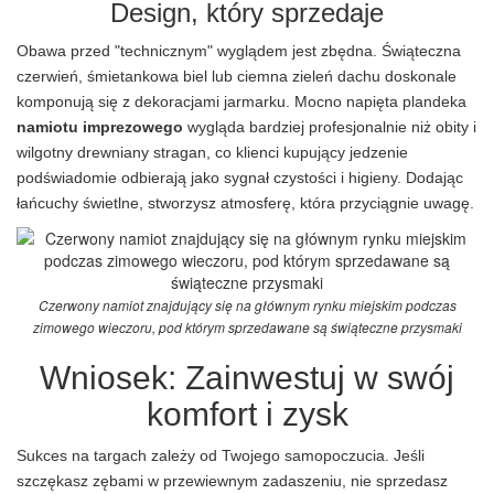
Design, który sprzedaje
Obawa przed "technicznym" wyglądem jest zbędna. Świąteczna
czerwień, śmietankowa biel lub ciemna zieleń dachu doskonale
komponują się z dekoracjami jarmarku. Mocno napięta plandeka
namiotu imprezowego
wygląda bardziej profesjonalnie niż obity i
wilgotny drewniany stragan, co klienci kupujący jedzenie
podświadomie odbierają jako sygnał czystości i higieny. Dodając
łańcuchy świetlne, stworzysz atmosferę, która przyciągnie uwagę.
Czerwony namiot znajdujący się na głównym rynku miejskim podczas
zimowego wieczoru, pod którym sprzedawane są świąteczne przysmaki
Wniosek: Zainwestuj w swój
komfort i zysk
Sukces na targach zależy od Twojego samopoczucia. Jeśli
szczękasz zębami w przewiewnym zadaszeniu, nie sprzedasz