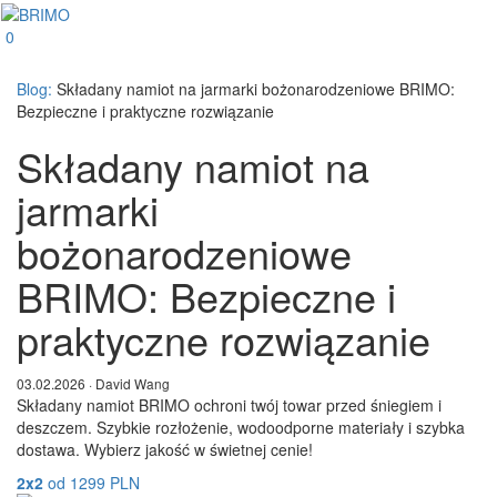
0
Blog:
Składany namiot na jarmarki bożonarodzeniowe BRIMO:
Bezpieczne i praktyczne rozwiązanie
Składany namiot na
jarmarki
bożonarodzeniowe
BRIMO: Bezpieczne i
praktyczne rozwiązanie
03.02.2026 · David Wang
Składany namiot BRIMO ochroni twój towar przed śniegiem i
deszczem. Szybkie rozłożenie, wodoodporne materiały i szybka
dostawa. Wybierz jakość w świetnej cenie!
2x2
od
1299
PLN