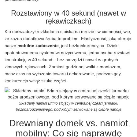
Rozstawiony w 40 sekund (nawet w
rękawiczkach)
Kto doświadczył rozkładania stoiska na mrozie i w ciemności, wie,
że każda dodatkowa śruba to problem. Elastyczność, jaką oferuje
nasze
mobilne zadaszenie
, jest bezkonkurencyjna. Dzięki
opatentowanemu systemowi nożycowemu, jedna osoba rozstawi
konstrukcję w 40 sekund – bez narzędzi i nawet w grubych
zimowych rękawicach. Zamiast godzinnej walki z montażem,
masz czas na wyłożenie towaru i dekorowanie, podczas gdy
konkurencja wciąż szuka części.
Składany namiot Brimo stojący w centralnej części jarmarku
bożonarodzeniowego, pod którym serwowane są ciepłe napoje
Drewniany domek vs. namiot
mobilny: Co się naprawdę